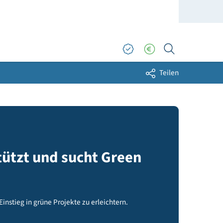
Sh
unterstützt und sucht Green