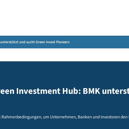
Gebärdensprache
ub: BMK unterstützt und sucht Green Invest Pioneers
an Green Investment Hub: BMK 