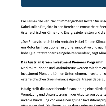
Das Green Investment Pioneers Programm 
Die Klimakrise verursacht immer größere Kosten 
Dabei sollen Projekte in den Bereichen erneuerbar
österreichischen Klima- und Energieziele leisten 
„Der Finanzbereich ist ein zentraler Hebel für d
ein Motor für Investitionen in grüne, innovative 
hohe Qualitätsstandards eingehalten werden“, sa
Das Austrian Green Investment Pioneers Pro
Marktakteurinnen und Marktakteure werden mit d
Investment Pioneers können Unternehmen, Invest
österreichischen Green Finance Agenda, tragen da