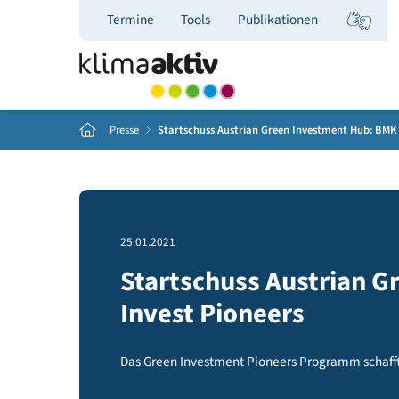
Termine
Tools
Publikationen
Home
Presse
Startschuss Austrian Green Investment H
25.01.2021
Startschuss Austri
Invest Pioneers