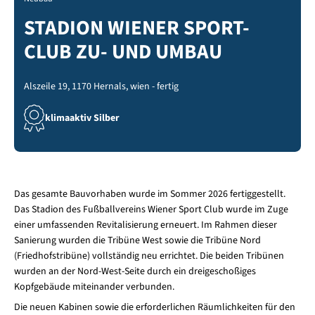
STADION WIENER SPORT-
CLUB ZU- UND UMBAU
Alszeile 19, 1170 Hernals, wien - fertig
klimaaktiv Silber
Das gesamte Bauvorhaben wurde im Sommer 2026 fertiggestellt.
Das Stadion des Fußballvereins Wiener Sport Club wurde im Zuge
einer umfassenden Revitalisierung erneuert. Im Rahmen dieser
Sanierung wurden die Tribüne West sowie die Tribüne Nord
(Friedhofstribüne) vollständig neu errichtet. Die beiden Tribünen
wurden an der Nord-West-Seite durch ein dreigeschoßiges
Kopfgebäude miteinander verbunden.
Die neuen Kabinen sowie die erforderlichen Räumlichkeiten für den