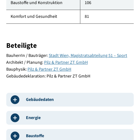
Baustoffe und Konstruktion
106
Komfort und Gesundheit
81
Beteiligte
BauherrIn / Bauträger:
Stadt Wien, Magistratsabteilung 51 – Sport
Architekt / Planung:
Pilz & Partner ZT GmbH
Bauphysik:
Pilz & Partner ZT GmbH
Gebäudedeklaration: Pilz & Partner ZT GmbH
Gebäudedaten
Energie
Baustoffe