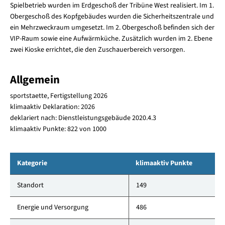
Spielbetrieb wurden im Erdgeschoß der Tribüne West realisiert. Im 1.
Obergeschoß des Kopfgebäudes wurden die Sicherheitszentrale und
ein Mehrzweckraum umgesetzt. Im 2. Obergeschoß befinden sich der
VIP-Raum sowie eine Aufwärmküche. Zusätzlich wurden im 2. Ebene
zwei Kioske errichtet, die den Zuschauerbereich versorgen.
Allgemein
sportstaette, Fertigstellung 2026
klimaaktiv Deklaration: 2026
deklariert nach: Dienstleistungsgebäude 2020.4.3
klimaaktiv Punkte: 822 von 1000
Kategorie
klimaaktiv Punkte
Standort
149
Energie und Versorgung
486