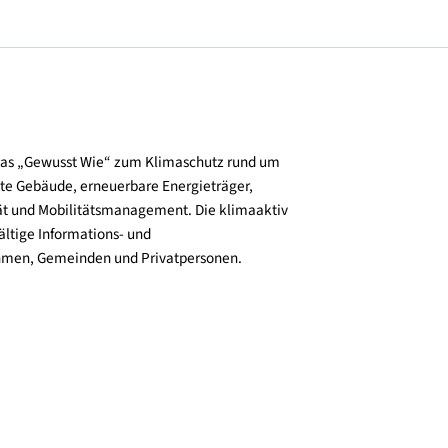
und verbreitet das „Gewusst Wie“ zum Klimaschutz rund um
zienz, klimafitte Gebäude, erneuerbare Energieträger,
ktive Mobilität und Mobilitätsmanagement. Die klimaaktiv