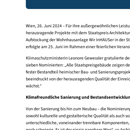
Wien Museum, Wir InHAUSer Salzburg und 
Wien, 26. Juni 2024 – Für ihre außergewöhnliche
herausragende Projekte mit dem Staatspreis Arch
Aufstockung der Wohnhausanlage Wir InHAUSer in d
erfolgte am 25. Juni im Rahmen einer feierliche
Klimaschutzministerin Leonore Gewessler gratulie
sieben Nominierten: „Alle Staatspreisgebäude zei
fester Bestandteil heimischer Bau- und Sanierungs
beeindruckt von der herausragenden Qualität der
wächst.“
Klimafreundliche Sanierung und Bestandsent