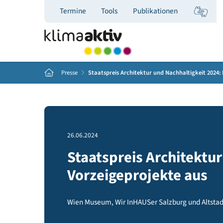
Termine
Tools
Publikationen
Home
Presse
Staatspreis Architektur und Nachhaltigke
26.06.2024
Staatspreis Archite
Vorzeigeprojekte au