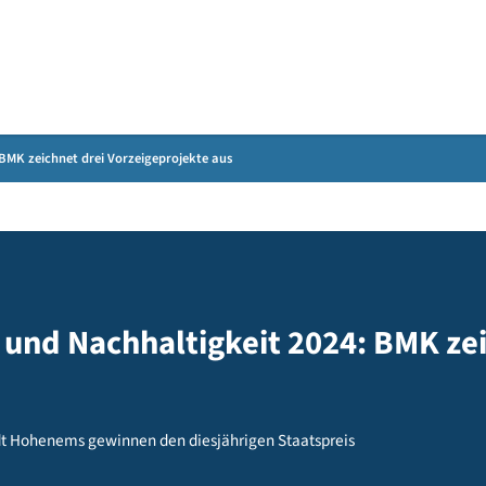
Gebärdensprache
it 2024: BMK zeichnet drei Vorzeigeprojekte aus
ktur und Nachhaltigkeit 2024: 
s