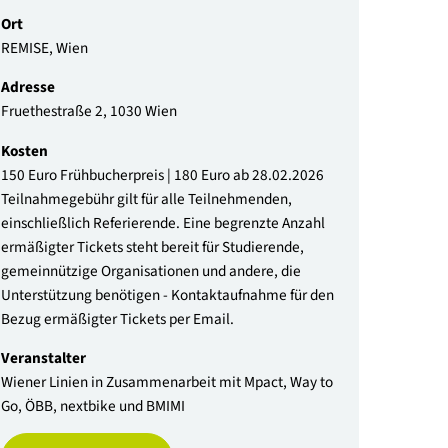
Datum
05.05.2026 | 10:00 - 23:00 Uhr
Zum Kalender hinzufügen
Ort
REMISE, Wien
Adresse
Fruethestraße 2, 1030 Wien
Kosten
150 Euro Frühbucherpreis | 180 Euro ab 28.02.20
Teilnahmegebühr gilt für alle Teilnehmenden,
einschließlich Referierende. Eine begrenzte Anza
ermäßigter Tickets steht bereit für Studierende,
gemeinnützige Organisationen und andere, die
Unterstützung benötigen - Kontaktaufnahme für 