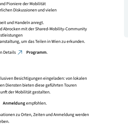
reiche Möglichkeiten zum Austausch, zur Zusammenarbeit
rogramm ab.
edner und Pioniere der Mobilität
ausführlichen Diskussionen und vielen
menarbeit und Handeln anregt.
eiern und Abrocken mit der Shared-Mobility-Community
ätsdienstleistungen
der Veranstaltung, um das Teilen in Wien zu erkunden.
es zu den Details
Programm
.