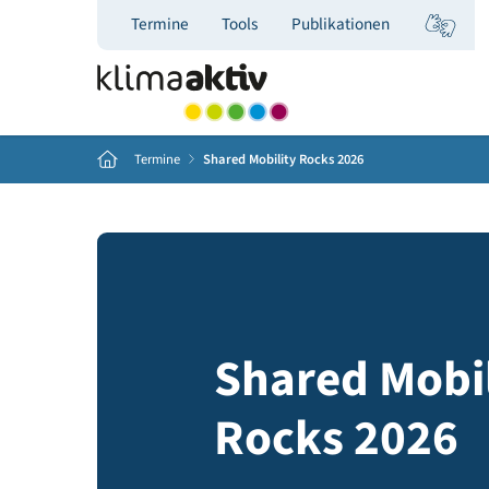
Termine
Tools
Publikationen
Home
Termine
Shared Mobility Rocks 2026
Shared Mo
Rocks 202