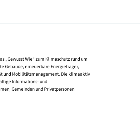
und verbreitet das „Gewusst Wie“ zum Klimaschutz rund um
zienz, klimafitte Gebäude, erneuerbare Energieträger,