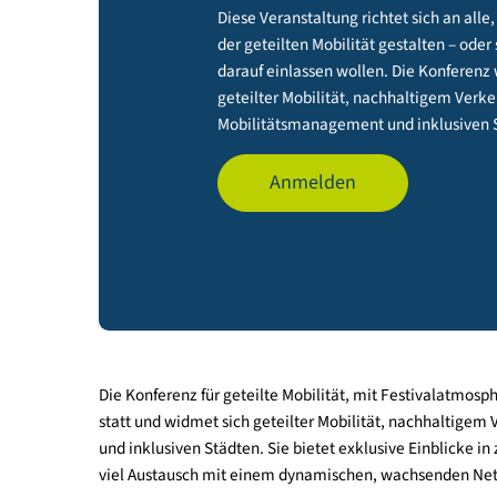
Diese Veranstaltung richtet sich 
der geteilten Mobilität gestalten
darauf einlassen wollen. Die Ko
geteilter Mobilität, nachhaltige
Mobilitätsmanagement und inklu
Anmelden
Die Konferenz für geteilte Mobilität, mit Festiva