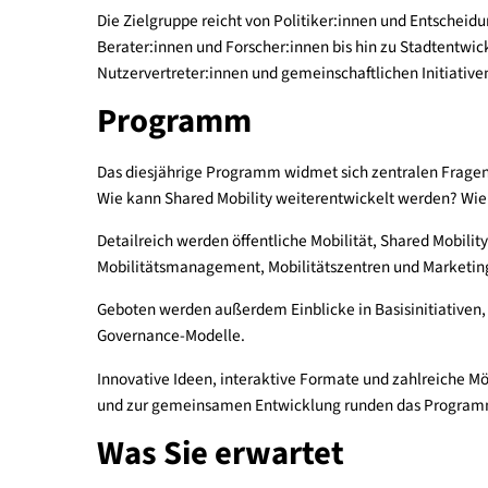
statt und widmet sich geteilter Mobilität, nach
und inklusiven Städten. Sie bietet exklusive Ein
viel Austausch mit einem dynamischen, wachsen
Die Zielgruppe reicht von Politiker:innen und En
Berater:innen und Forscher:innen bis hin zu Stadt
Nutzervertreter:innen und gemeinschaftlichen Ini
Programm
Das diesjährige Programm widmet sich zentralen
Wie kann Shared Mobility weiterentwickelt werde
Detailreich werden öffentliche Mobilität, Shared 
Mobilitätsmanagement, Mobilitätszentren und Mark
Geboten werden außerdem Einblicke in Basisiniti
Governance-Modelle.