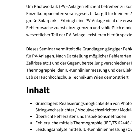
Um Photovoltaik (PV)-Anlagen effizient betreiben 
Einzelkomponenten vorausgesetzt. Das gilt für kl
große Solarparks. Erbringt eine PV-Anlage nicht d
Fehlerursache zuerst einzugrenzen und schließlich
wesentlicher Teil der PV-Anlage, existieren hierf
Dieses Seminar vermittelt die Grundlagen gängi
für PV-Anlagen. Nach Darstellung möglicher Fehl
Zellrisse etc.) und der Gegenüberstellung versc
Thermographie, der IU-Kennlinienmessung und d
Lab der Fachhochschule Technikum Wien demonst
Inhalt