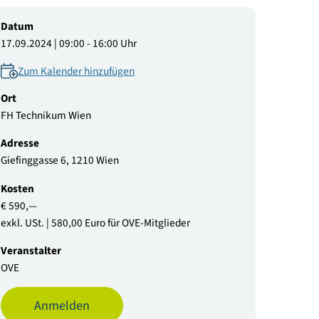
© iStock.com
Datum
17.09.2024 | 09:00 - 16:00 Uhr
Zum Kalender hinzufügen
Ort
FH Technikum Wien
Adresse
Giefinggasse 6, 1210 Wien
Kosten
€ 590,—
exkl. USt. | 580,00 Euro für OVE-Mitglieder