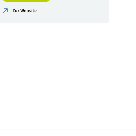
Veranstalter
OVE
Anmelden
Zur Website