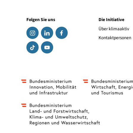
Personen, die mit Planung, Errichtung, Betr
Dienstleister
Voraussetzung
: Erfahrung im Bereich der Ele
Folgen Sie uns
Die Initiat
Über klima
Kontaktpe