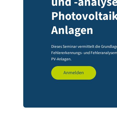
und -anal
Photovolt
Anlagen
Dieses Seminar vermittelt die G
Fehlererkennungs- und Fehleran
PV-Anlagen.
Anmelden