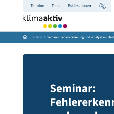
Termine
Tools
Publikationen
Home
Termine
Seminar: Fehlererkennung und -analyse
Seminar:
Fehlererk