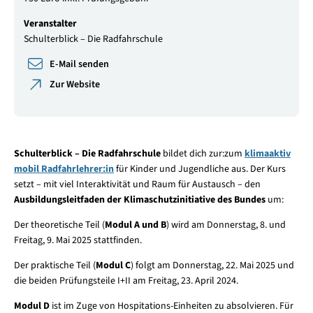
Veranstalter
Schulterblick – Die Radfahrschule
E-Mail senden
Zur Website
Schulterblick – Die Radfahrschule
bildet dich zur:zum
klimaaktiv
mobil Radfahrlehrer:in
für Kinder und Jugendliche aus. Der Kurs
setzt – mit viel Interaktivität und Raum für Austausch – den
Ausbildungsleitfaden der Klimaschutzinitiative des Bundes
um:
Der theoretische Teil (
Modul A und B
) wird am Donnerstag, 8. und
Freitag, 9. Mai 2025 stattfinden.
Der praktische Teil (
Modul C
) folgt am Donnerstag, 22. Mai 2025 und
die beiden Prüfungsteile I+II am Freitag, 23. April 2024.
Modul D
ist im Zuge von Hospitations-Einheiten zu absolvieren. Für