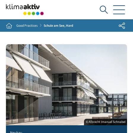
Ich
suche...
Share
Home
Good Practices
Schule am See, Hard
© Albrecht Imanuel Schnabel
Neubau