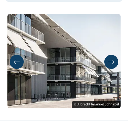
© Albrecht Imanuel Schnabel