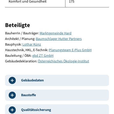
Komfort und Gesundheit
175
Beteiligte
BauherrIn / Bauträger:
Marktgemeinde Hard
Architekt / Planung:
Baumschlager Hutter Partners
Bauphysik:
Lothar Künz
Haustechnik, HKL, E-Technik:
Planungsteam E-Plus GmbH
Bauleitung / ÖBA:
gbd ZT GmbH
Gebäudedeklaration:
Österreichisches Ökologie-Institut
Gebäudedaten
Baustoffe
Qualitätssicherung