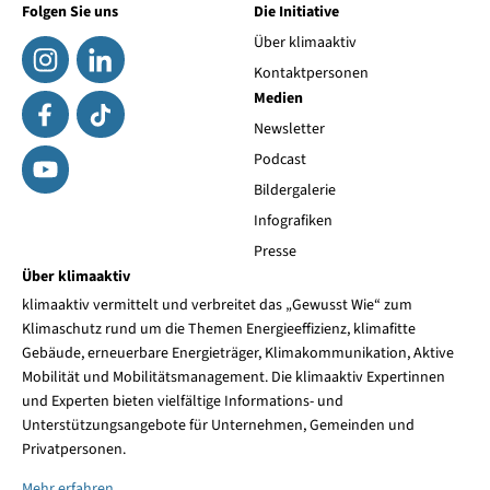
Folgen Sie uns
Die Initiative
Über klimaaktiv
Kontaktpersonen
Medien
Newsletter
Podcast
Bildergalerie
Infografiken
Presse
Über klimaaktiv
klimaaktiv vermittelt und verbreitet das „Gewusst Wie“ zum
Klimaschutz rund um die Themen Energieeffizienz, klimafitte
Gebäude, erneuerbare Energieträger, Klimakommunikation, Aktive
Mobilität und Mobilitätsmanagement. Die klimaaktiv Expertinnen
und Experten bieten vielfältige Informations- und
Unterstützungsangebote für Unternehmen, Gemeinden und
Privatpersonen.
Mehr erfahren