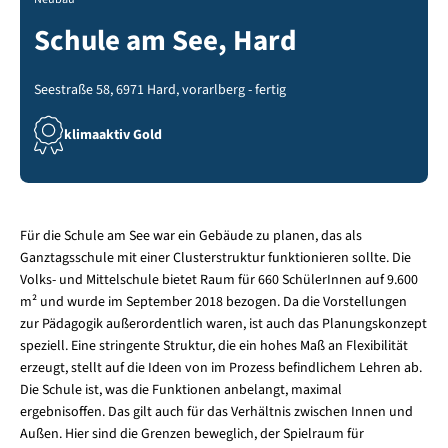
Schule am See, Hard
Seestraße 58, 6971 Hard, vorarlberg - fertig
klimaaktiv Gold
Für die Schule am See war ein Gebäude zu planen, das als
Ganztagsschule mit einer Clusterstruktur funktionieren sollte. Die
Volks- und Mittelschule bietet Raum für 660 SchülerInnen auf 9.600
m² und wurde im September 2018 bezogen. Da die Vorstellungen
zur Pädagogik außerordentlich waren, ist auch das Planungskonzept
speziell. Eine stringente Struktur, die ein hohes Maß an Flexibilität
erzeugt, stellt auf die Ideen von im Prozess befindlichem Lehren ab.
Die Schule ist, was die Funktionen anbelangt, maximal
ergebnisoffen. Das gilt auch für das Verhältnis zwischen Innen und
Außen. Hier sind die Grenzen beweglich, der Spielraum für