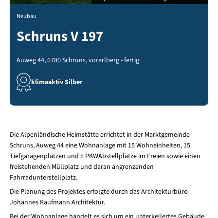
Neubau
Schruns V 197
Auweg 44, 6780 Schruns, vorarlberg - fertig
klimaaktiv Silber
Die Alpenländische Heimstätte errichtet in der Marktgemeinde
Schruns, Auweg 44 eine Wohnanlage mit 15 Wohneinheiten, 15
Tiefgaragenplätzen und 5 PKWAbstellplätze im Freien sowie einen
freistehenden Müllplatz und daran angrenzenden
Fahrradunterstellplatz.
Die Planung des Projektes erfolgte durch das Architekturbüro
Johannes Kaufmann Architektur.
Bei der Wohnanlage handelt es sich um ein unterkellertes Gebäude