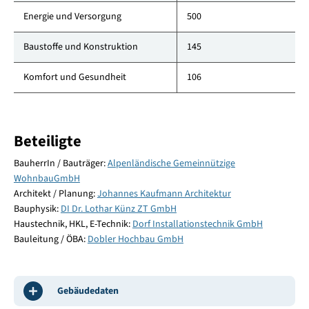
Energie und Versorgung
500
Baustoffe und Konstruktion
145
Komfort und Gesundheit
106
Beteiligte
BauherrIn / Bauträger:
Alpenländische Gemeinnützige
WohnbauGmbH
Architekt / Planung:
Johannes Kaufmann Architektur
Bauphysik:
DI Dr. Lothar Künz ZT GmbH
Haustechnik, HKL, E-Technik:
Dorf Installationstechnik GmbH
Bauleitung / ÖBA:
Dobler Hochbau GmbH
Gebäudedaten