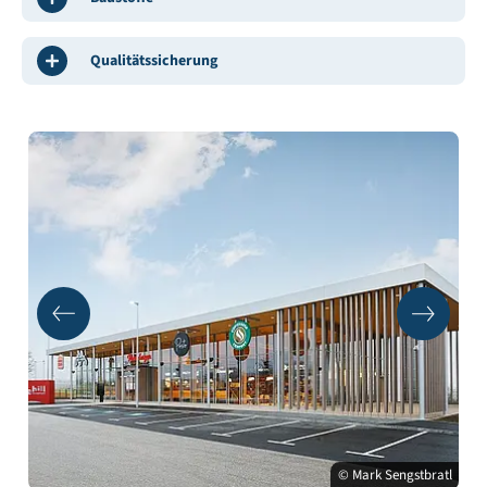
Qualitätssicherung
© Mark Sengstbratl