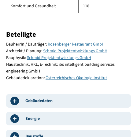
Komfort und Gesundheit
118
Beteiligte
BauherrIn / Bauträger:
Rosenberger Restaurant GmbH
Architekt / Planung:
Schmid Projektentwicklungs GmbH
Bauphysik:
Schmid Projektentwicklungs GmbH
Haustechnik, HKL, E-Technik: ibs intelligent building services
engineering GmbH
Gebäudedeklaration:
Österreichisches Ökologie-Institut
Gebäudedaten
Energie
Baustoffe