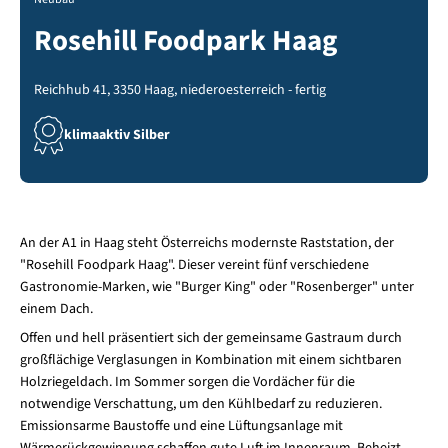
Rosehill Foodpark Haag
Reichhub 41, 3350 Haag, niederoesterreich - fertig
klimaaktiv Silber
An der A1 in Haag steht Österreichs modernste Raststation, der
"Rosehill Foodpark Haag". Dieser vereint fünf verschiedene
Gastronomie-Marken, wie "Burger King" oder "Rosenberger" unter
einem Dach.
Offen und hell präsentiert sich der gemeinsame Gastraum durch
großflächige Verglasungen in Kombination mit einem sichtbaren
Holzriegeldach. Im Sommer sorgen die Vordächer für die
notwendige Verschattung, um den Kühlbedarf zu reduzieren.
Emissionsarme Baustoffe und eine Lüftungsanlage mit
Wärmerückgewinnung schaffen gute Luft im Innenraum. Beheizt