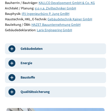
BauherrIn / Bauträger:
KALLCO Development GmbH & Co. KG
Architekt / Planung:
g.o.y.a. Ziviltechniker GmbH
Bauphysik:
IPJ Ingenieurbüro P. Jung GmBH
Haustechnik, HKL, E-Technik:
Gebäudetechnik Kainer GmbH
Bauleitung / ÖBA:
HAZET Bauunternehmung GmbH
Gebäudedeklaration:
Larix Engineering GmbH
Gebäudedaten
Energie
Baustoffe
Qualitätssicherung