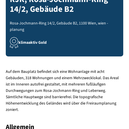
14/2, Gebäude B2
Rosa-Jochmann-Ring 14/2, Gebäude B2, 1100 Wien, wien -
planung
klimaaktiv Gold
Auf dem Bauplatz befindet sich eine Wohnanlage mit acht
Gebäuden, 318 Wohnungen und einem Mehrzwecklokal. Das Areal
ist im Inneren autofrei gestaltet, mit mehreren fußläufigen
Durchwegungen zum Rosa-Jochmann-Ring und Leberweg.
Sämtliche Hauptwege sind barrierefrei. Die topografische
Höhenentwicklung des Geländes wird über die Freiraumplanung
zoniert.
Allgemein