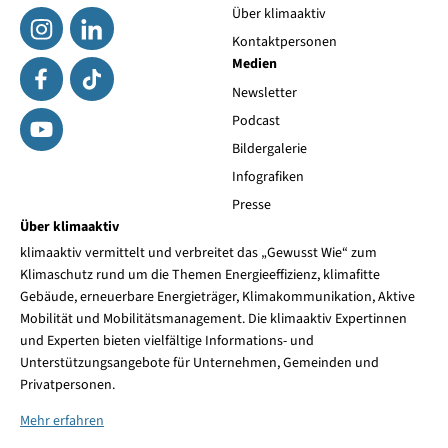
Über klimaaktiv
Kontaktpersonen
Medien
Newsletter
Podcast
Bildergalerie
Infografiken
Presse
Über klimaaktiv
klimaaktiv vermittelt und verbreitet das „Gewusst Wie“ zum
Klimaschutz rund um die Themen Energieeffizienz, klimafitte
Gebäude, erneuerbare Energieträger, Klimakommunikation, Aktive
Mobilität und Mobilitätsmanagement. Die klimaaktiv Expertinnen
und Experten bieten vielfältige Informations- und
Unterstützungsangebote für Unternehmen, Gemeinden und
Privatpersonen.
Mehr erfahren