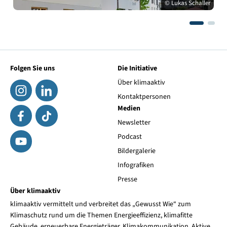
© Lukas Schaller
Folgen Sie uns
Die Initiative
Über klimaaktiv
Kontaktpersonen
Medien
Newsletter
Podcast
Bildergalerie
Infografiken
Presse
Über klimaaktiv
klimaaktiv vermittelt und verbreitet das „Gewusst Wie“ zum
Klimaschutz rund um die Themen Energieeffizienz, klimafitte
Gebäude, erneuerbare Energieträger, Klimakommunikation, Aktive