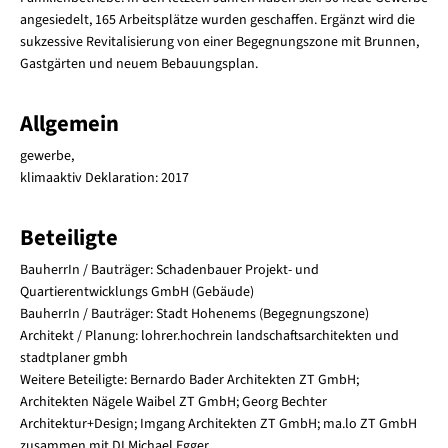
angesiedelt, 165 Arbeitsplätze wurden geschaffen. Ergänzt wird die
sukzessive Revitalisierung von einer Begegnungszone mit Brunnen,
Gastgärten und neuem Bebauungsplan.
Allgemein
gewerbe,
klimaaktiv Deklaration: 2017
Beteiligte
BauherrIn / Bauträger: Schadenbauer Projekt- und
Quartierentwicklungs GmbH (Gebäude)
BauherrIn / Bauträger: Stadt Hohenems (Begegnungszone)
Architekt / Planung: lohrer.hochrein landschaftsarchitekten und
stadtplaner gmbh
Weitere Beteiligte: Bernardo Bader Architekten ZT GmbH;
Architekten Nägele Waibel ZT GmbH; Georg Bechter
Architektur+Design; Imgang Architekten ZT GmbH; ma.lo ZT GmbH
zusammen mit DI Michael Egger