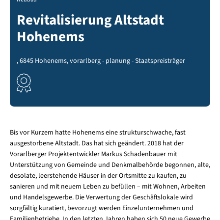
Revitalisierung Altstadt
Hohenems
, 6845 Hohenems, vorarlberg - planung - Staatspreisträger
Bis vor Kurzem hatte Hohenems eine strukturschwache, fast
ausgestorbene Altstadt. Das hat sich geändert. 2018 hat der
Vorarlberger Projektentwickler Markus Schadenbauer mit
Unterstützung von Gemeinde und Denkmalbehörde begonnen, alte,
desolate, leerstehende Häuser in der Ortsmitte zu kaufen, zu
sanieren und mit neuem Leben zu befüllen – mit Wohnen, Arbeiten
und Handelsgewerbe. Die Verwertung der Geschäftslokale wird
sorgfältig kuratiert, bevorzugt werden Einzelunternehmen und
Familienbetriebe. In den letzten Jahren haben sich 50 neue Gewerbe