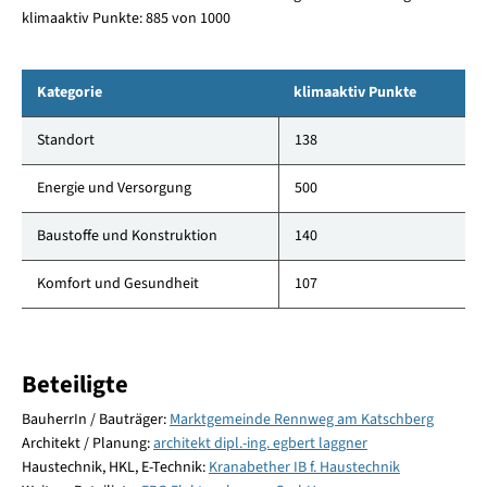
klimaaktiv Punkte: 885 von 1000
Kategorie
klimaaktiv Punkte
Standort
138
Energie und Versorgung
500
Baustoffe und Konstruktion
140
Komfort und Gesundheit
107
Beteiligte
BauherrIn / Bauträger:
Marktgemeinde Rennweg am Katschberg
Architekt / Planung:
architekt dipl.-ing. egbert laggner
Haustechnik, HKL, E-Technik:
Kranabether IB f. Haustechnik