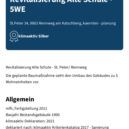
5WE
St.Peter 34, 9863 Rennweg am Katschberg, kaernten - planung
klimaaktiv Silber
Revitalisierung Alte Schule - St. Peter/ Rennweg
Die geplante Baumaßnahme sieht den Umbau des Gebäudes zu 5
Wohneinheiten vor.
Allgemein
mfh, Fertigstellung 2021
Baujahr Bestandsgebäude 1900
klimaaktiv Deklaration: 2021
deklariert nach: klimaaktiv Kriterienkatalog 2017 - Sanierung