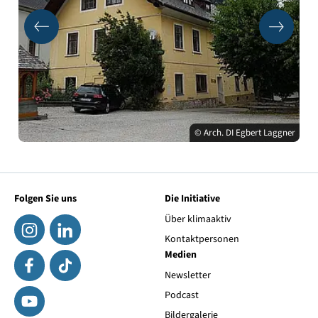
© Arch. DI Egbert Laggner
Folgen Sie uns
Die Initiative
Über klimaaktiv
Kontaktpersonen
Medien
Newsletter
Podcast
Bildergalerie