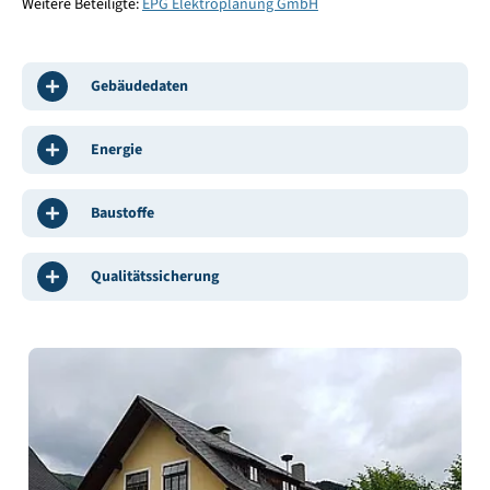
Weitere Beteiligte:
EPG Elektroplanung GmbH
Gebäudedaten
Energie
Baustoffe
Qualitätssicherung