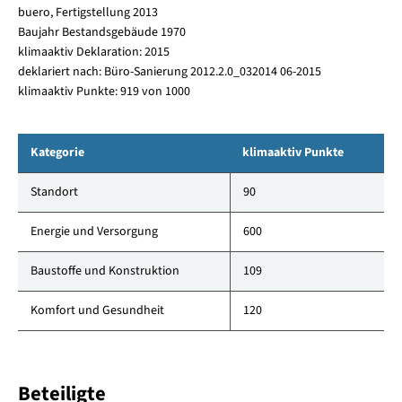
buero, Fertigstellung 2013
Baujahr Bestandsgebäude 1970
klimaaktiv Deklaration: 2015
deklariert nach: Büro-Sanierung 2012.2.0_032014 06-2015
klimaaktiv Punkte: 919 von 1000
Kategorie
klimaaktiv Punkte
Standort
90
Energie und Versorgung
600
Baustoffe und Konstruktion
109
Komfort und Gesundheit
120
Beteiligte