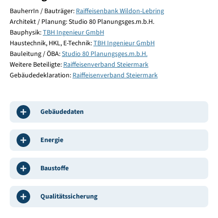
BauherrIn / Bauträger:
Raiffeisenbank Wildon-Lebring
Architekt / Planung: Studio 80 Planungsges.m.b.H.
Bauphysik:
TBH Ingenieur GmbH
Haustechnik, HKL, E-Technik:
TBH Ingenieur GmbH
Bauleitung / ÖBA:
Studio 80 Planungsges.m.b.H.
Weitere Beteiligte:
Raiffeisenverband Steiermark
Gebäudedeklaration:
Raiffeisenverband Steiermark
Gebäudedaten
Energie
Baustoffe
Qualitätssicherung