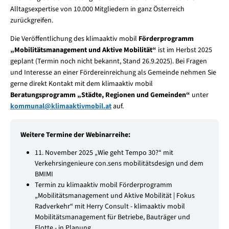
Alltagsexpertise von 10.000 Mitgliedern in ganz Österreich
zurückgreifen.
Die Veröffentlichung des klimaaktiv mobil
Förderprogramm
„Mobilitätsmanagement und Aktive Mobilität“
ist im Herbst 2025
geplant (Termin noch nicht bekannt, Stand 26.9.2025). Bei Fragen
und Interesse an einer Fördereinreichung als Gemeinde nehmen Sie
gerne direkt Kontakt mit dem klimaaktiv mobil
Beratungsprogramm „Städte, Regionen und Gemeinden“
unter
kommunal
@
klimaaktivmobil.at
auf.
Weitere Termine der Webinarreihe:
11. November 2025 „Wie geht Tempo 30?“ mit
Verkehrsingenieure con.sens mobilitätsdesign und dem
BMIMI
Termin zu klimaaktiv mobil Förderprogramm
„Mobilitätsmanagement und Aktive Mobilität | Fokus
Radverkehr“ mit Herry Consult - klimaaktiv mobil
Mobilitätsmanagement für Betriebe, Bauträger und
Flotte - in Planung