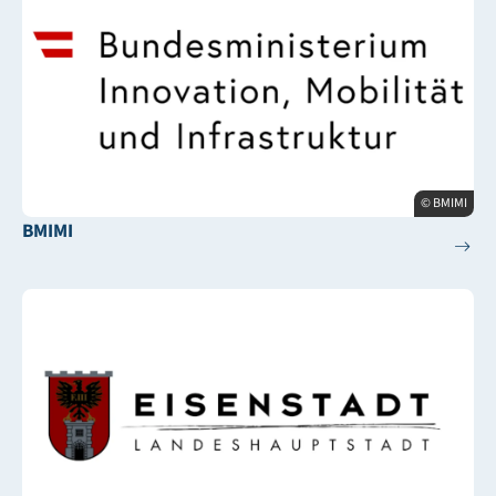
© BMIMI
BMIMI