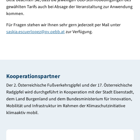
Bitte beachten Sie, dass die jeweiligen ÖBB-Stornobedingungen des
gewählten Tarifs auch bei Absage der Veranstaltung zur Anwendung
kommen.
Für Fragen stehen wir Ihnen sehr gern jederzeit per Mail unter
saskia.escuerlopez
@
pv.oebb.at
zur Verfügung.
Kooperationspartner
Der 2. Österreichische Fußverkehrsgipfel und der 17. Österreichische
Radgipfel wird durchgeführt in Kooperation mit der Stadt Eisenstadt,
dem Land Burgenland und dem Bundesministerium für Innovation,
Mobilität und Infrastruktur im Rahmen der Klimaschutzinitiative
klimaaktiv mobil.