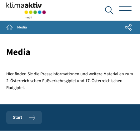
Ich
suche...
Share
Home
Media
Media
Hier finden Sie die Presseinformationen und weitere Materialien zum
2. Österreichischen Fußverkehrsgipfel und 17. Österreichischen
Radgipfel.
Start