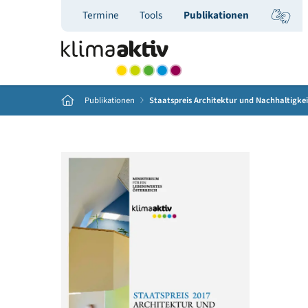
Termine
Tools
Publikationen
Home
Publikationen
Staatspreis Architektur und Nachh