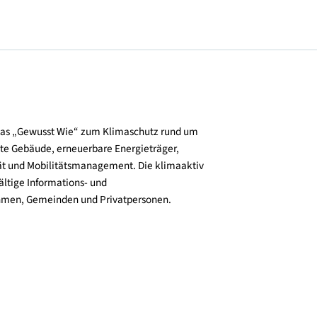
und verbreitet das „Gewusst Wie“ zum Klimaschutz rund um
zienz, klimafitte Gebäude, erneuerbare Energieträger,