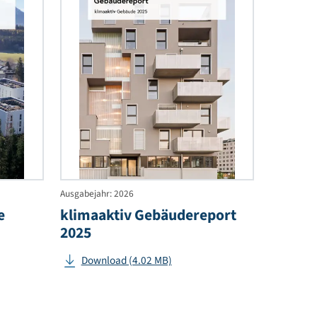
Plus-
Energie-
Quartiere
Ausgabejahr: 2026
-Quartiere
klimaaktiv Gebäuderepo