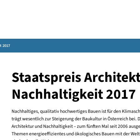
Gebärdensprache
altigkeit 2017
Staatspreis Arc
Nachhaltigkeit 
Nachhaltiges, qualitativ hochwertiges Bauen ist 
trägt wesentlich zur Steigerung der Baukultur in Ös