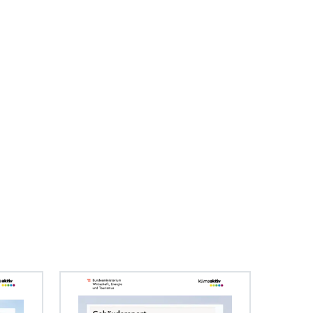
eit 2006 ausgelobt – verbindet die
 mit der Welt der Architektur auf