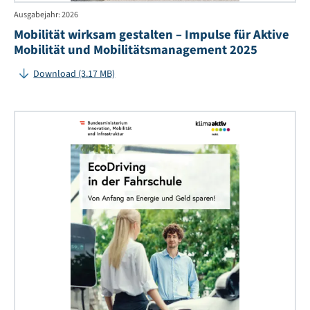
Ausgabejahr: 2026
Mobilität wirksam gestalten – Impulse für Aktive
Mobilität und Mobilitätsmanagement 2025
Download (3.17 MB)
Eco
in
der
Fah