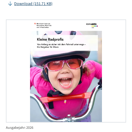
Download (151.71 KB)
Kle
Rad
Ausgabejahr: 2026