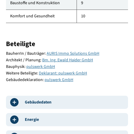
Baustoffe und Konstruktion
9
Komfort und Gesundheit
10
Beteiligte
BauherrIn / Bauträger:
AURIS Immo Solutions GmbH
Architekt / Planung:
Bm. Ing. Ewald Haider GmbH
Bauphysik:
pulswerk GmbH
Weitere Beteiligte:
Deklarant: pulswerk GmbH
Gebäudedeklaration:
pulswerk GmbH
Gebäudedaten
Energie