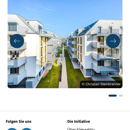
© Christian Steinbrenner
Folgen Sie uns
Die Initiative
Über klimaaktiv