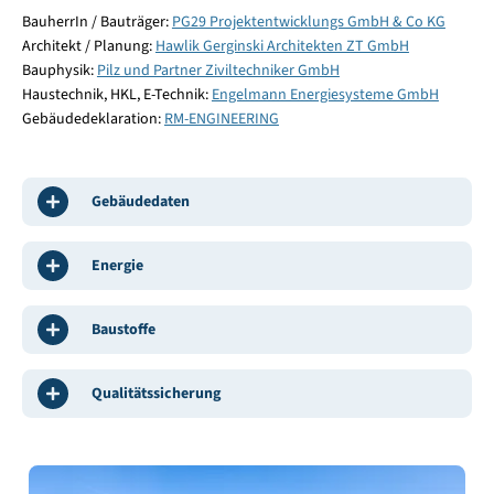
BauherrIn / Bauträger:
PG29 Projektentwicklungs GmbH & Co KG
Architekt / Planung:
Hawlik Gerginski Architekten ZT GmbH
Bauphysik:
Pilz und Partner Ziviltechniker GmbH
Haustechnik, HKL, E-Technik:
Engelmann Energiesysteme GmbH
Gebäudedeklaration:
RM-ENGINEERING
Gebäudedaten
Energie
Baustoffe
Qualitätssicherung