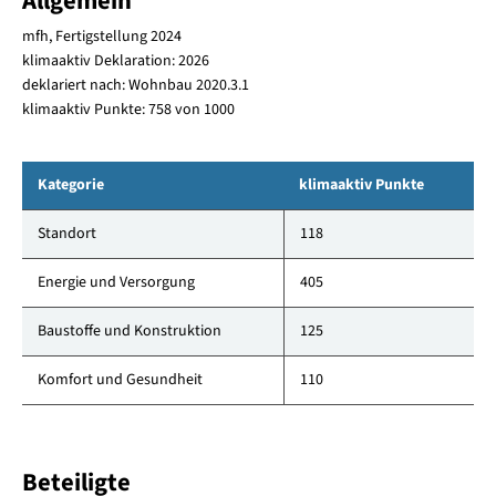
Allgemein
mfh, Fertigstellung 2024
klimaaktiv Deklaration: 2026
deklariert nach: Wohnbau 2020.3.1
klimaaktiv Punkte: 758 von 1000
Kategorie
klimaaktiv Punkte
Standort
118
Energie und Versorgung
405
Baustoffe und Konstruktion
125
Komfort und Gesundheit
110
Beteiligte