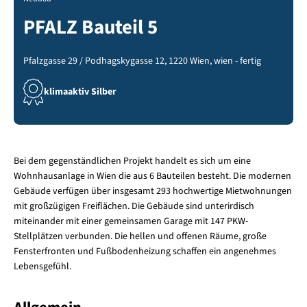
PFALZ Bauteil 5
Pfalzgasse 29 / Podhagskygasse 12, 1220 Wien, wien - fertig
klimaaktiv Silber
Bei dem gegenständlichen Projekt handelt es sich um eine
Wohnhausanlage in Wien die aus 6 Bauteilen besteht. Die modernen
Gebäude verfügen über insgesamt 293 hochwertige Mietwohnungen
mit großzügigen Freiflächen. Die Gebäude sind unterirdisch
miteinander mit einer gemeinsamen Garage mit 147 PKW-
Stellplätzen verbunden. Die hellen und offenen Räume, große
Fensterfronten und Fußbodenheizung schaffen ein angenehmes
Lebensgefühl.