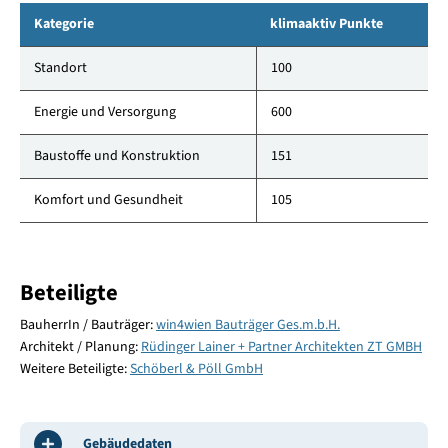
Kategorie
klimaaktiv Punkte
Standort
100
Energie und Versorgung
600
Baustoffe und Konstruktion
151
Komfort und Gesundheit
105
Beteiligte
BauherrIn / Bauträger:
win4wien Bauträger Ges.m.b.H.
Architekt / Planung:
Rüdinger Lainer + Partner Architekten ZT GMBH
Weitere Beteiligte:
Schöberl & Pöll GmbH
Gebäudedaten