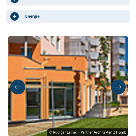
Energie
© Rüdiger Lainer + Partner Architekten ZT Gmb