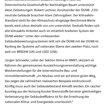
Österreichische Gesellschaft für Nachhaltiges Bauen unterstützt
diese Zielsetzungen. Robert Lechner, Vorsitzender der ÖGNB: „CO2-
neutrale Gebäude brauchen klare Zielvorgaben. Der klimaaktiv-
Standard stellt für den Klimaschutz ehrgeizige Benchmark-Werte
bereit, wird schon deshalb von uns unterstützt. Deshalb finden sich
alle klimaaktiv-Kriterien auch im inhaltlich breiteren System der
ÖGNB wieder.“ Unter den umfassenden
Gebäudebewertungssystemen teilt sich die ÖGNB mit der DGNB im
Ranking der Systeme auf nationaler Ebene den zweiten Platz, noch
weit vor BREEAM (UK) und LEED (USA).
Jürgen Schneider, Leiter der Sektion Klima im BMNT, skizziert im
Rahmen der gemeinsamen Auszeichnungsveranstaltung wichtige
Weichenstellungen für die österreichische Bau- und
Immobilienwirtschaft: „Im Neubau sind wir auf einem guten Weg,
das zeigen die zahlreichen realisierten Beispiele eindrucksvoll.
Künftig muss auch der Gebäudebestand klimafit werden. Ein rascher
Ausstieg aus der Nutzung fossiler Brennstoffe bei einer gleichzeitigen
Verbesserung der Gebäudeeffizienz ist für die Erreichung der
nationalen Klima- und Energieziele unerlässlich.“