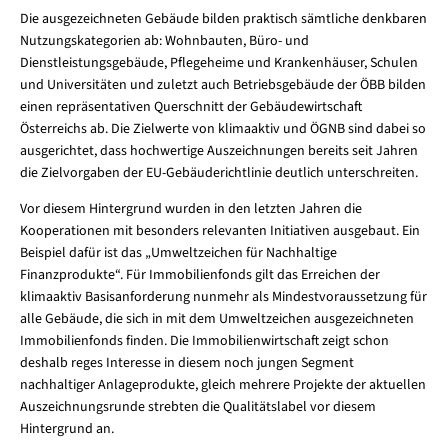
Die ausgezeichneten Gebäude bilden praktisch sämtliche denkbaren
Nutzungskategorien ab: Wohnbauten, Büro- und
Dienstleistungsgebäude, Pflegeheime und Krankenhäuser, Schulen
und Universitäten und zuletzt auch Betriebsgebäude der ÖBB bilden
einen repräsentativen Querschnitt der Gebäudewirtschaft
Österreichs ab. Die Zielwerte von klimaaktiv und ÖGNB sind dabei so
ausgerichtet, dass hochwertige Auszeichnungen bereits seit Jahren
die Zielvorgaben der EU-Gebäuderichtlinie deutlich unterschreiten.
Vor diesem Hintergrund wurden in den letzten Jahren die
Kooperationen mit besonders relevanten Initiativen ausgebaut. Ein
Beispiel dafür ist das „Umweltzeichen für Nachhaltige
Finanzprodukte“. Für Immobilienfonds gilt das Erreichen der
klimaaktiv Basisanforderung nunmehr als Mindestvoraussetzung für
alle Gebäude, die sich in mit dem Umweltzeichen ausgezeichneten
Immobilienfonds finden. Die Immobilienwirtschaft zeigt schon
deshalb reges Interesse in diesem noch jungen Segment
nachhaltiger Anlageprodukte, gleich mehrere Projekte der aktuellen
Auszeichnungsrunde strebten die Qualitätslabel vor diesem
Hintergrund an.