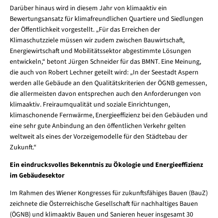
Darüber hinaus wird in diesem Jahr von klimaaktiv ein
Bewertungsansatz für klimafreundlichen Quartiere und Siedlungen
der Öffentlichkeit vorgestellt. „Für das Erreichen der
Klimaschutzziele müssen wir zudem zwischen Bauwirtschaft,
Energiewirtschaft und Mobilitätssektor abgestimmte Lösungen
entwickeln,“ betont Jürgen Schneider für das BMNT. Eine Meinung,
die auch von Robert Lechner geteilt wird: „In der Seestadt Aspern
werden alle Gebäude an den Qualitätskriterien der ÖGNB gemessen,
die allermeisten davon entsprechen auch den Anforderungen von
klimaaktiv. Freiraumqualität und soziale Einrichtungen,
klimaschonende Fernwärme, Energieeffizienz bei den Gebäuden und
eine sehr gute Anbindung an den öffentlichen Verkehr gelten
weltweit als eines der Vorzeigemodelle für den Städtebau der
Zukunft.“
Ein eindrucksvolles Bekenntnis zu Ökologie und Energieeffizienz
im Gebäudesektor
Im Rahmen des Wiener Kongresses für zukunftsfähiges Bauen (BauZ)
zeichnete die Österreichische Gesellschaft für nachhaltiges Bauen
(ÖGNB) und klimaaktiv Bauen und Sanieren heuer insgesamt 30