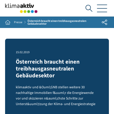
Ich
suche...
Österreich braucht einen treibhausgasneutralen
Share
Home
Presse
Gebäudesektor
15.02.2019
Österreich braucht einen
treibhausgasneutralen
Gebäudesektor
klimaaktiv und &Ouml;GNB stellen weitere 30
nachhaltige Immobilien f&uuml;r die Energiewende
vor und skizzieren n&auml;chste Schritte zur
Unterst&uuml;tzung der Klima- und Energiestrategie