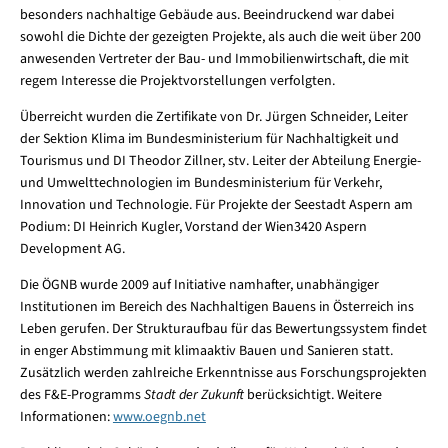
besonders nachhaltige Gebäude aus. Beeindruckend war dabei
sowohl die Dichte der gezeigten Projekte, als auch die weit über 200
anwesenden Vertreter der Bau- und Immobilienwirtschaft, die mit
regem Interesse die Projektvorstellungen verfolgten.
Überreicht wurden die Zertifikate von Dr. Jürgen Schneider, Leiter
der Sektion Klima im Bundesministerium für Nachhaltigkeit und
Tourismus und DI Theodor Zillner, stv. Leiter der Abteilung Energie-
und Umwelttechnologien im Bundesministerium für Verkehr,
Innovation und Technologie. Für Projekte der Seestadt Aspern am
Podium: DI Heinrich Kugler, Vorstand der Wien3420 Aspern
Development AG.
Die ÖGNB wurde 2009 auf Initiative namhafter, unabhängiger
Institutionen im Bereich des Nachhaltigen Bauens in Österreich ins
Leben gerufen. Der Strukturaufbau für das Bewertungssystem findet
in enger Abstimmung mit klimaaktiv Bauen und Sanieren statt.
Zusätzlich werden zahlreiche Erkenntnisse aus Forschungsprojekten
des F&E-Programms
Stadt der Zukunft
berücksichtigt. Weitere
Informationen:
www.oegnb.net