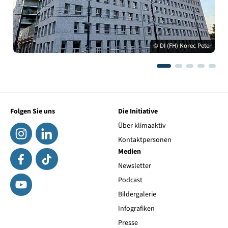
© DI (FH) Korec Peter
Folgen Sie uns
Die Initiative
Über klimaaktiv
Kontaktpersonen
Medien
Newsletter
Podcast
Bildergalerie
Infografiken
Presse