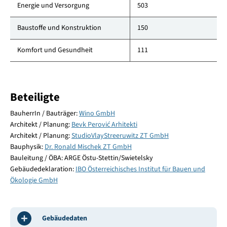
Energie und Versorgung
503
Baustoffe und Konstruktion
150
Komfort und Gesundheit
111
Beteiligte
BauherrIn / Bauträger:
Wino GmbH
Architekt / Planung:
Bevk Perović Arhitekti
Architekt / Planung:
StudioVlayStreeruwitz ZT GmbH
Bauphysik:
Dr. Ronald Mischek ZT GmbH
Bauleitung / ÖBA: ARGE Östu-Stettin/Swietelsky
Gebäudedeklaration:
IBO Österreichisches Institut für Bauen und
Ökologie GmbH
Gebäudedaten