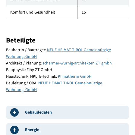
Komfort und Gesundheit
15
Beteiligte
BauherrIn / Bauträger:
NEUE HEIMAT TIROL Gemeinnützige
WohnungsGmbH
Architekt / Planung:
scharmer-wurnig-architekten ZT gmbh
Bauphysik: Fiby ZT GmbH
Haustechnik, HKL, E-Technik:
Klimatherm GmbH
Bauleitung / ÖBA:
NEUE HEIMAT TIROL Gemeinnützige
WohnungsGmbH
Gebäudedaten
Energie