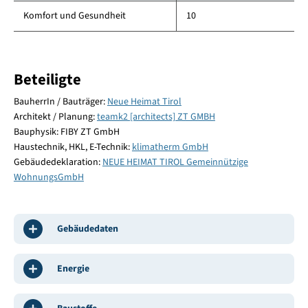
Komfort und Gesundheit
10
Beteiligte
BauherrIn / Bauträger:
Neue Heimat Tirol
Architekt / Planung:
teamk2 [architects] ZT GMBH
Bauphysik: FIBY ZT GmbH
Haustechnik, HKL, E-Technik:
klimatherm GmbH
Gebäudedeklaration:
NEUE HEIMAT TIROL Gemeinnützige
WohnungsGmbH
Gebäudedaten
Energie