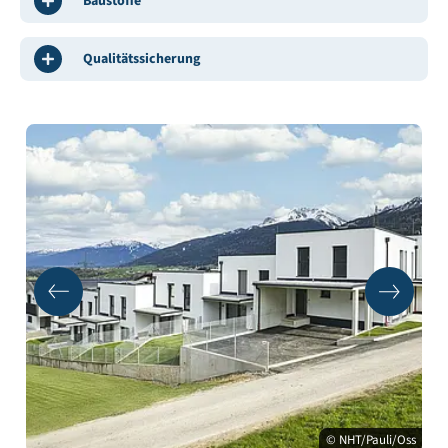
Baustoffe
Qualitätssicherung
© NHT/Pauli/Oss