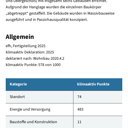
und Obergeschoß) mit insgesamt sechs Gebäuden errichtet.
Aufgrund der Hanglage wurden die einzelnen Baukörper
„abgetreppt“ gestaffelt. Die Gebäude wurden in Massivbauweise
ausgeführt und in Passivhausqualität konzipiert.
Allgemein
efh, Fertigstellung 2025
klimaaktiv Deklaration: 2025
deklariert nach: Wohnbau 2020.4.2
klimaaktiv Punkte: 578 von 1000
Kategorie
klimaaktiv Punkte
Standort
74
Energie und Versorgung
483
Baustoffe und Konstruktion
11