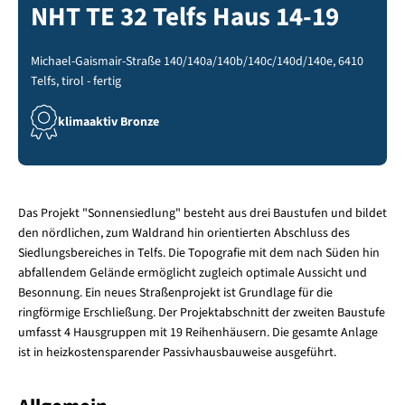
NHT TE 32 Telfs Haus 14-19
Michael-Gaismair-Straße 140/140a/140b/140c/140d/140e, 6410
Telfs, tirol - fertig
klimaaktiv Bronze
Das Projekt "Sonnensiedlung" besteht aus drei Baustufen und bildet
den nördlichen, zum Waldrand hin orientierten Abschluss des
Siedlungsbereiches in Telfs. Die Topografie mit dem nach Süden hin
abfallendem Gelände ermöglicht zugleich optimale Aussicht und
Besonnung. Ein neues Straßenprojekt ist Grundlage für die
ringförmige Erschließung. Der Projektabschnitt der zweiten Baustufe
umfasst 4 Hausgruppen mit 19 Reihenhäusern. Die gesamte Anlage
ist in heizkostensparender Passivhausbauweise ausgeführt.