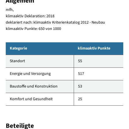
Allgemein
mfh,
klimaaktiv Deklaration: 2018
deklariert nach: klimaaktiv Kriterienkatalog 2012 - Neubau
klimaaktiv Punkte: 650 von 1000
Kategorie
klimaaktiv Punkte
Standort
55
Energie und Versorgung
517
Baustoffe und Konstruktion
53
Komfort und Gesundheit
25
Beteiligte