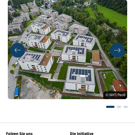
© NHT/Pauli
Folgen Sie uns
Die Initiative