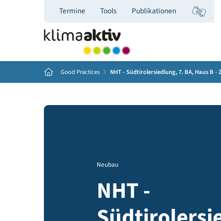
Termine
Tools
Publikationen
Home
Good Practices
NHT - Südtirolersiedlung, 7. BA, 
Neubau
NHT -