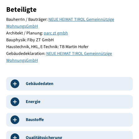
Beteiligte
BauherrIn / Bauträger:
NEUE HEIMAT TIROL Gemeinnützige
WohnungsGmbH
Architekt / Planung:
parc zt gmbh
Bauphysik: Fiby ZT GmbH
Haustechnik, HKL, E-Technik: TB Martin Hofer
Gebäudedeklaration:
NEUE HEIMAT TIROL Gemeinnützige
WohnungsGmbH
Gebäudedaten
Energie
Baustoffe
Qualitätssicherung