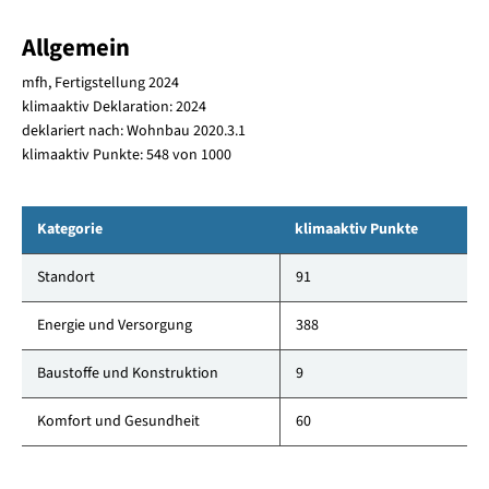
Allgemein
mfh, Fertigstellung 2024
klimaaktiv Deklaration: 2024
deklariert nach: Wohnbau 2020.3.1
klimaaktiv Punkte: 548 von 1000
Kategorie
klimaaktiv Punkte
Standort
91
Energie und Versorgung
388
Baustoffe und Konstruktion
9
Komfort und Gesundheit
60