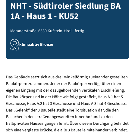
NHT - Südtiroler Siedlung BA
1A - Haus 1 - KU52
Meranerstraße, 6330 Kufstein, tirol - fertig
klimaaktiv Bronze
Das Gebäude setzt sich aus drei, winkelförmig zueinander gestellten
Baukörpern zusammen. Jeder der Baukörper verfügt über einen
eigenen Eingang mit der dazugehörenden vertikalen Erschließung.
Die Baukörper sind in der Höhe wie folgt gestaffelt, Haus A.1 hat 5
Geschosse, Haus A.2 hat 3 Geschosse und Haus A.3 hat 4 Geschosse.
Das „Gelenk“ der 3 Bauteile stellt eine Torsituation dar, die den
Besucher in den straßenabgewandten Innenhof und zu den
halbprivaten Hauseingängen führt. Über diesem Durchgang befindet
sich eine verglaste Brücke, die alle 3 Bauteile miteinander verbindet.