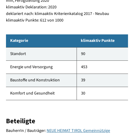
mfh, Fertigstellung 2020
klimaaktiv Deklaration: 2020
deklariert nach: klimaaktiv Kriterienkatalog 2017 - Neubau
klimaaktiv Punkte: 612 von 1000
Kategorie
klimaaktiv Punkte
Standort
90
Energie und Versorgung
453
Baustoffe und Konstruktion
39
Komfort und Gesundheit
30
Beteiligte
BauherrIn / Bauträger:
NEUE HEIMAT TIROL Gemeinnützige