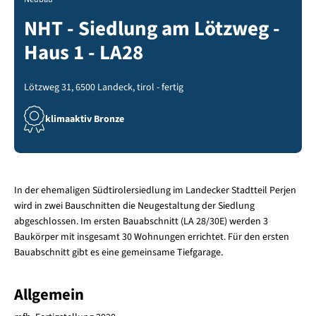
NHT - Siedlung am Lötzweg -
Haus 1 - LA28
Lötzweg 31, 6500 Landeck, tirol - fertig
klimaaktiv Bronze
In der ehemaligen Südtirolersiedlung im Landecker Stadtteil Perjen
wird in zwei Bauschnitten die Neugestaltung der Siedlung
abgeschlossen. Im ersten Bauabschnitt (LA 28/30E) werden 3
Baukörper mit insgesamt 30 Wohnungen errichtet. Für den ersten
Bauabschnitt gibt es eine gemeinsame Tiefgarage.
Allgemein