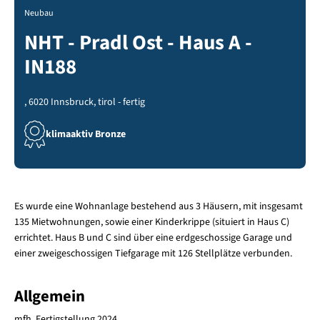
Neubau
NHT - Pradl Ost - Haus A -
IN188
, 6020 Innsbruck, tirol - fertig
klimaaktiv Bronze
Es wurde eine Wohnanlage bestehend aus 3 Häusern, mit insgesamt
135 Mietwohnungen, sowie einer Kinderkrippe (situiert in Haus C)
errichtet. Haus B und C sind über eine erdgeschossige Garage und
einer zweigeschossigen Tiefgarage mit 126 Stellplätze verbunden.
Allgemein
mfh, Fertigstellung 2024