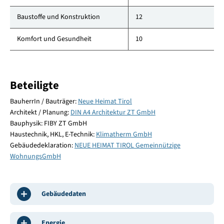
Baustoffe und Konstruktion
12
Komfort und Gesundheit
10
Beteiligte
BauherrIn / Bauträger:
Neue Heimat Tirol
Architekt / Planung:
DIN A4 Architektur ZT GmbH
Bauphysik: FIBY ZT GmbH
Haustechnik, HKL, E-Technik:
Klimatherm GmbH
Gebäudedeklaration:
NEUE HEIMAT TIROL Gemeinnützige
WohnungsGmbH
Gebäudedaten
Energie