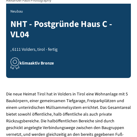
Alexander Pauli Photography
Neubau
NHT - Postgründe Haus C -
VL04
, 6111 Volders, tirol - fertig
klimaaktiv Bronze
Die neue Heimat Tirol hat in Volders in Tirol eine Wohnanlage mit 5
Baukörpern, einer gemeinsamen Tiefgarage, Freiparkplätzen und
einem unterirdischen Müllsammelsystem errichtet. Das Gesamtareal
bietet sowohl öffentliche, halb öffentliche als auch private
Rückzugsbereiche. Die halböffentlichen Bereiche sind durch
geschickt angelegte Verbindungswege zwischen den Baugruppen
vernetzt, und werden gleichzeitig an den bereits gegebenen Fuß-