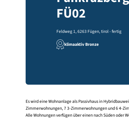
Pankrazbe
FÜ02
Feldweg 1, 6263 Fügen, tirol - fe
klimaaktiv Bronze
Es wird eine Wohnanlage als Passivhaus in Hybrid