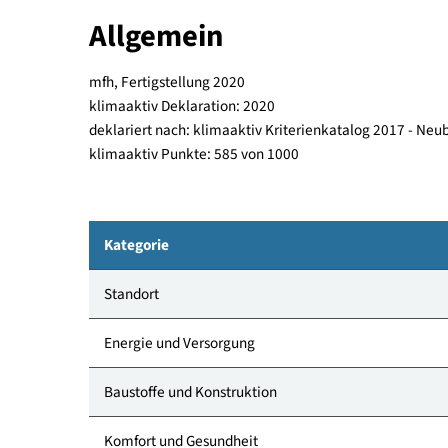
Zimmerwohnungen, 7 3-Zimmerwohnungen und 6
Alle Wohnungen verfügen über einen nach Süden 
Allgemein
mfh, Fertigstellung 2020
klimaaktiv Deklaration: 2020
deklariert nach: klimaaktiv Kriterienkatalog 201
klimaaktiv Punkte: 585 von 1000
Kategorie
Standort