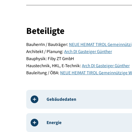
Energie und Versorgung
Baustoffe und Konstruktion
Komfort und Gesundheit
Beteiligte
BauherrIn / Bauträger:
NEUE HEIMAT TIROL Geme
Architekt / Planung:
Arch DI Gasteiger Günther
Bauphysik: Fiby ZT GmbH
Haustechnik, HKL, E-Technik:
Arch DI Gasteiger G
Bauleitung / ÖBA:
NEUE HEIMAT TIROL Gemeinn