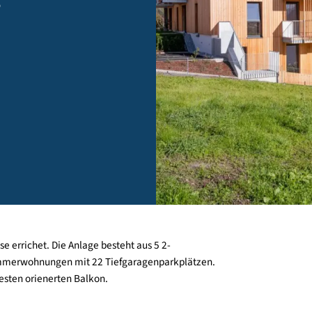
rg -
rtig
bauweise errichet. Die Anlage besteht aus 5 2-