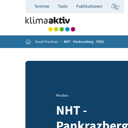
Termine
Tools
Publikationen
Home
Good Practices
NHT - Pankrazberg - FÜ02
Neubau
NHT -