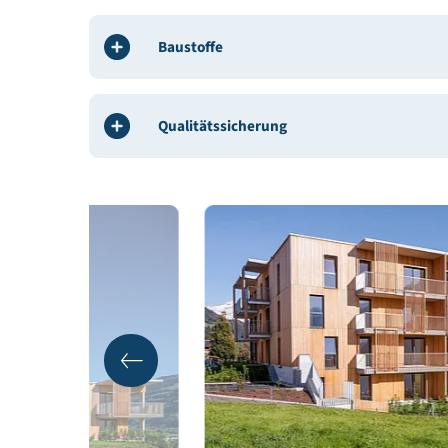
Gebäudedaten
Energie
Baustoffe
Qualitätssicherung