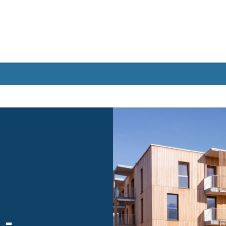
Gebärdensprache