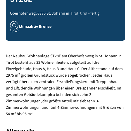
Oberhofenweg, 6380 St. Johann in Tirol, tirol - fertig
klimaaktiv Bronze
Der Neubau Wohnanlage ST28E am Oberhofenweg in St. Johann in
Tirol besteht aus 32 Wohneinheiten, aufgeteilt auf drei
Einzelgebäude, Haus A, Haus B und Haus C. Der Altbestand auf dem
2975 m² großen Grundstück wurde abgebrochen. Jedes Haus
verfügt über einen zentralen Erschließungskern mit Treppenhaus
und Lift, der die Wohnungen über einen Dreispänner erschließt. Im
gesamten Gebäudekomplex befinden sich zehn 2-
Zimmerwohnungen, der größte Anteil mit siebzehn 3-
Zimmerwohnungen und fünf 4-Zimmerwohnungen mit Größen von
54 m² bis 95 m².