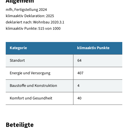
Allgemein
mfh, Fertigstellung 2024
klimaaktiv Deklaration: 2025
deklariert nach: Wohnbau 2020.3.1
klimaaktiv Punkte: 515 von 1000
Kategorie
klimaaktiv Punkte
Standort
64
Energie und Versorgung
407
Baustoffe und Konstruktion
4
Komfort und Gesundheit
40
Beteiligte