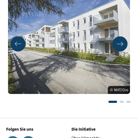
© NHT/Oss
Folgen Sie uns
Die Initiative