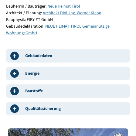
BauherrIn / Bauträger:
Neue Heimat Tirol
Architekt / Planung:
Architekt Dipl. Ing. Werner Kleon
Bauphysik: FIBY ZT GmbH
Gebäudedeklaration:
NEUE HEIMAT TIROL Gemeinnützige
WohnungsGmbH
Gebäudedaten
Energie
Baustoffe
Qualitätssicherung