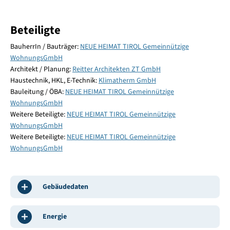
Beteiligte
BauherrIn / Bauträger:
NEUE HEIMAT TIROL Gemeinnützige
WohnungsGmbH
Architekt / Planung:
Reitter Architekten ZT GmbH
Haustechnik, HKL, E-Technik:
Klimatherm GmbH
Bauleitung / ÖBA:
NEUE HEIMAT TIROL Gemeinnützige
WohnungsGmbH
Weitere Beteiligte:
NEUE HEIMAT TIROL Gemeinnützige
WohnungsGmbH
Weitere Beteiligte:
NEUE HEIMAT TIROL Gemeinnützige
WohnungsGmbH
Gebäudedaten
Energie