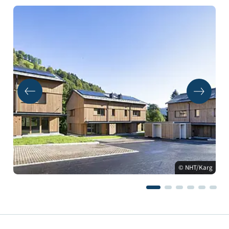
© NHT/Karg