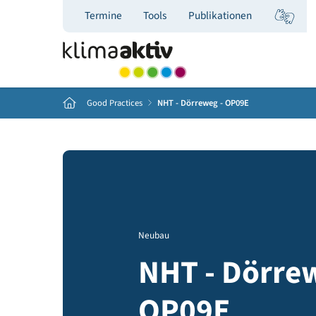
Termine
Tools
Publikationen
Home
Good Practices
NHT - Dörreweg - OP09E
Neubau
NHT - Dör