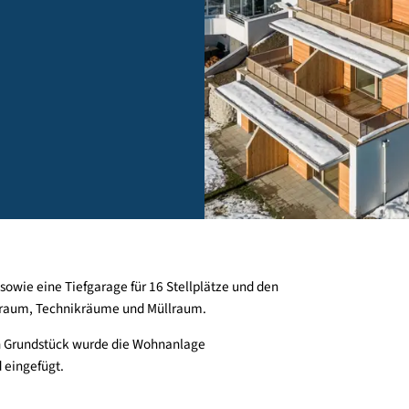
htet, sowie eine Tiefgarage für 16 Stellplätze und den
 Fahrradraum, Technikräume und Müllraum.