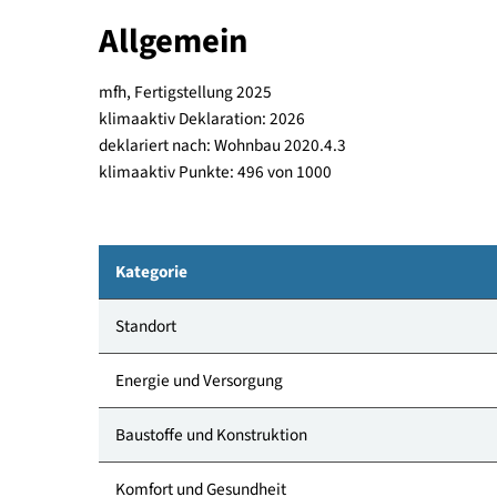
Auf einem, steil von Nord-West nach Süd-Ost ab
terrassenartig mit dem bestehenden Gelände mit
Allgemein
mfh, Fertigstellung 2025
klimaaktiv Deklaration: 2026
deklariert nach: Wohnbau 2020.4.3
klimaaktiv Punkte: 496 von 1000
Kategorie
Standort