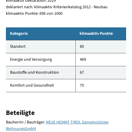
klimaaktiv Deklaration: 2019
deklariert nach: klimaaktiv Kriterienkatalog 2012 - Neubau
klimaaktiv Punkte: 696 von 1000
Kategorie
klimaaktiv Punkte
Standort
85
Energie und Versorgung
469
Baustoffe und Konstruktion
67
Komfort und Gesundheit
75
Beteiligte
BauherrIn / Bauträger:
NEUE HEIMAT TIROL Gemeinnützige
WohnungsGmbH