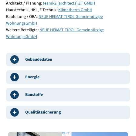
Architekt / Planung:
teamk2 [architects] ZT GMBH
Haustechnik, HKL, E-Technik:
Klimatherm GmbH
Bauleitung / ÖBA:
NEUE HEIMAT TIROL Gemeinnützige
WohnungsGmbH
Weitere Beteiligte:
NEUE HEIMAT TIROL Gemeinnützige
WohnungsGmbH
Gebäudedaten
Energie
Baustoffe
Qualitätssicherung