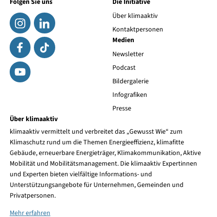
Folgen Sie uns
Die Initiative
Über klimaaktiv
Kontaktpersonen
Medien
Newsletter
Podcast
Bildergalerie
Infografiken
Presse
Über klimaaktiv
klimaaktiv vermittelt und verbreitet das „Gewusst Wie“ zum
Klimaschutz rund um die Themen Energieeffizienz, klimafitte
Gebäude, erneuerbare Energieträger, Klimakommunikation, Aktive
Mobilität und Mobilitätsmanagement. Die klimaaktiv Expertinnen
und Experten bieten vielfältige Informations- und
Unterstützungsangebote für Unternehmen, Gemeinden und
Privatpersonen.
Mehr erfahren