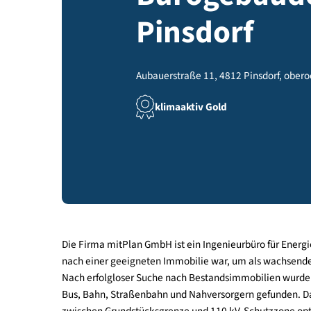
Bürogebä
Pinsdorf
Aubauerstraße 11, 4812 Pinsdorf,
klimaaktiv Gold
Die Firma mitPlan GmbH ist ein Ingenieurbüro fü