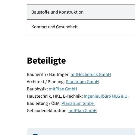
Kategorie
Standort
Energie und Versorgung
Baustoffe und Konstruktion
Komfort und Gesundheit
Beteiligte
BauherrIn / Bauträger:
mitHochdruck GmbH