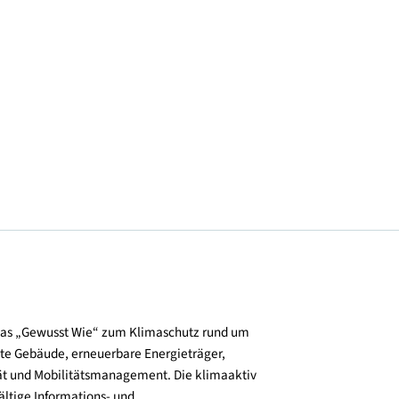
© mitHochdruck GmbH