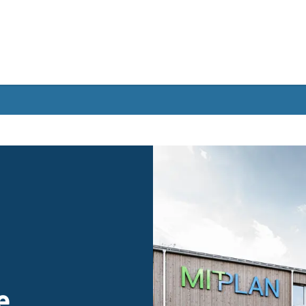
Gebärdensprache