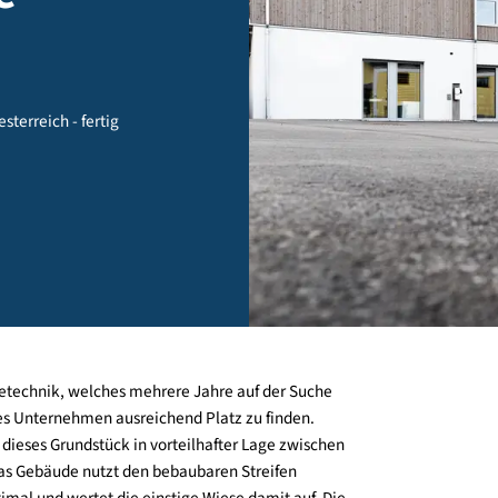
ude
 oberoesterreich - fertig
r Energietechnik, welches mehrere Jahre auf der Suche