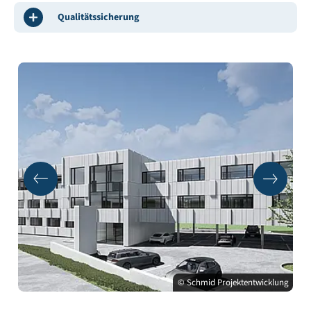
Qualitätssicherung
© Schmid Projektentwicklung