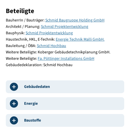
Beteiligte
BauherrIn / Bauträger:
Schmid Baugruppe Holding GmbH
Architekt / Planung:
Schmid Projektentwicklung
Bauphysik:
Schmid Projektentwicklung
Haustechnik, HKL, E-Technik:
Energie Technik Malli GmbH.
Bauleitung / ÖBA:
Schmid Hochbau
Weitere Beteiligte: Koberger Gebäudetechnikplanung GmbH.
Weitere Beteiligte:
Fa. Pöttinger Installations GmbH
Gebäudedeklaration: Schmid Hochbau
Gebäudedaten
Energie
Baustoffe