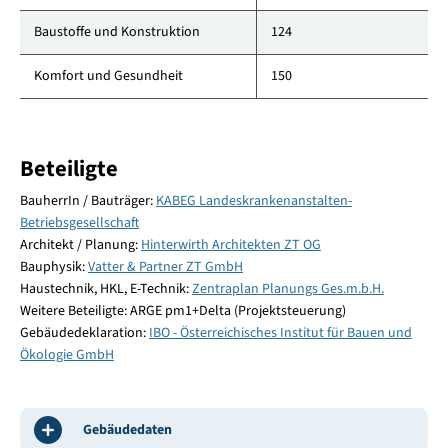
Baustoffe und Konstruktion
124
Komfort und Gesundheit
150
Beteiligte
BauherrIn / Bauträger:
KABEG Landeskrankenanstalten-
Betriebsgesellschaft
Architekt / Planung:
Hinterwirth Architekten ZT OG
Bauphysik:
Vatter & Partner ZT GmbH
Haustechnik, HKL, E-Technik:
Zentraplan Planungs Ges.m.b.H.
Weitere Beteiligte: ARGE pm1+Delta (Projektsteuerung)
Gebäudedeklaration:
IBO - Österreichisches Institut für Bauen und
Ökologie GmbH
Gebäudedaten