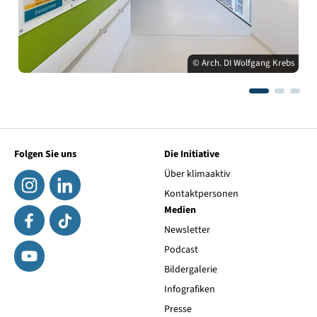
© Arch. DI Wolfgang Krebs
Folgen Sie uns
Die Initiative
Über klimaaktiv
Kontaktpersonen
Medien
Newsletter
Podcast
Bildergalerie
Infografiken
Presse