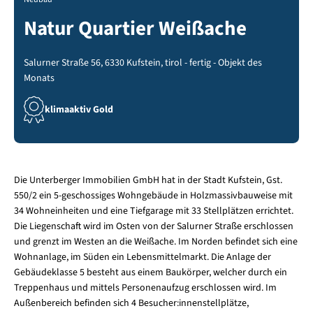
Natur Quartier Weißache
Salurner Straße 56, 6330 Kufstein, tirol - fertig - Objekt des
Monats
klimaaktiv Gold
Die Unterberger Immobilien GmbH hat in der Stadt Kufstein, Gst.
550/2 ein 5-geschossiges Wohngebäude in Holzmassivbauweise mit
34 Wohneinheiten und eine Tiefgarage mit 33 Stellplätzen errichtet.
Die Liegenschaft wird im Osten von der Salurner Straße erschlossen
und grenzt im Westen an die Weißache. Im Norden befindet sich eine
Wohnanlage, im Süden ein Lebensmittelmarkt. Die Anlage der
Gebäudeklasse 5 besteht aus einem Baukörper, welcher durch ein
Treppenhaus und mittels Personenaufzug erschlossen wird. Im
Außenbereich befinden sich 4 Besucher:innenstellplätze,