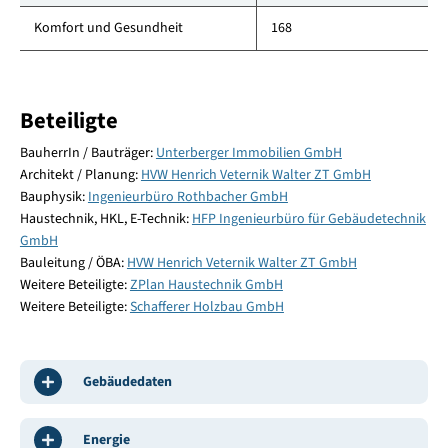
Komfort und Gesundheit
168
Beteiligte
BauherrIn / Bauträger:
Unterberger Immobilien GmbH
Architekt / Planung:
HVW Henrich Veternik Walter ZT GmbH
Bauphysik:
Ingenieurbüro Rothbacher GmbH
Haustechnik, HKL, E-Technik:
HFP Ingenieurbüro für Gebäudetechnik
GmbH
Bauleitung / ÖBA:
HVW Henrich Veternik Walter ZT GmbH
Weitere Beteiligte:
ZPlan Haustechnik GmbH
Weitere Beteiligte:
Schafferer Holzbau GmbH
Gebäudedaten
Energie