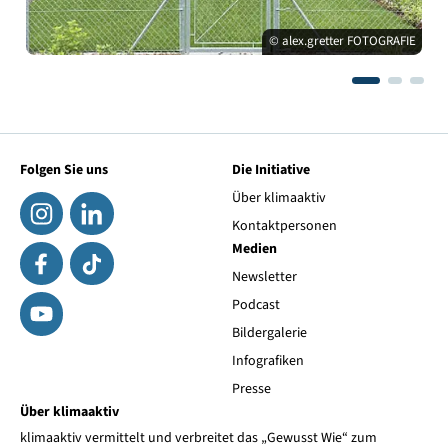
© alex.gretter FOTOGRAFIE
Folgen Sie uns
Die Initiative
Über klimaaktiv
Kontaktpersonen
Medien
Newsletter
Podcast
Bildergalerie
Infografiken
Presse
Über klimaaktiv
klimaaktiv vermittelt und verbreitet das „Gewusst Wie“ zum