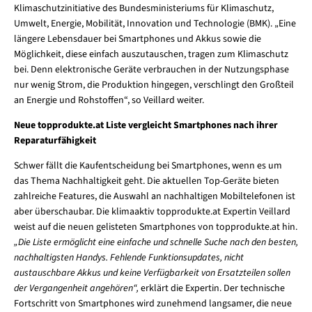
Klimaschutzinitiative des Bundesministeriums für Klimaschutz,
Umwelt, Energie, Mobilität, Innovation und Technologie (BMK). „Eine
längere Lebensdauer bei Smartphones und Akkus sowie die
Möglichkeit, diese einfach auszutauschen, tragen zum Klimaschutz
bei. Denn elektronische Geräte verbrauchen in der Nutzungsphase
nur wenig Strom, die Produktion hingegen, verschlingt den Großteil
an Energie und Rohstoffen“, so Veillard weiter.
Neue topprodukte.at Liste vergleicht Smartphones nach ihrer
Reparaturfähigkeit
Schwer fällt die Kaufentscheidung bei Smartphones, wenn es um
das Thema Nachhaltigkeit geht. Die aktuellen Top-Geräte bieten
zahlreiche Features, die Auswahl an nachhaltigen Mobiltelefonen ist
aber überschaubar. Die klimaaktiv topprodukte.at Expertin Veillard
weist auf die neuen gelisteten Smartphones von topprodukte.at hin.
„Die Liste ermöglicht eine einfache und schnelle Suche nach den besten,
nachhaltigsten Handys. Fehlende Funktionsupdates, nicht
austauschbare Akkus und keine Verfügbarkeit von Ersatzteilen sollen
der Vergangenheit angehören“,
erklärt die Expertin. Der technische
Fortschritt von Smartphones wird zunehmend langsamer, die neue