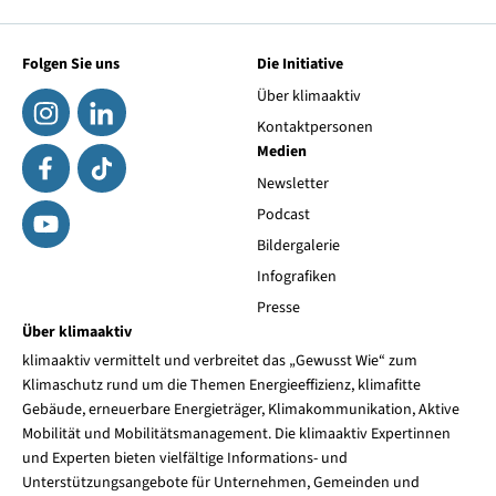
Folgen Sie uns
Die Initiative
Über klimaaktiv
Kontaktpersonen
Medien
Newsletter
Podcast
Bildergalerie
Infografiken
Presse
Über klimaaktiv
klimaaktiv vermittelt und verbreitet das „Gewusst Wie“ zum
Klimaschutz rund um die Themen Energieeffizienz, klimafitte
Gebäude, erneuerbare Energieträger, Klimakommunikation, Aktive
Mobilität und Mobilitätsmanagement. Die klimaaktiv Expertinnen
und Experten bieten vielfältige Informations- und
Unterstützungsangebote für Unternehmen, Gemeinden und