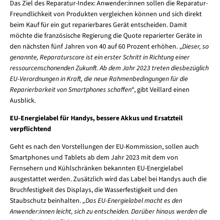
Das Ziel des Reparatur-Index: Anwender:innen sollen die Reparatur-
Freundlichkeit von Produkten vergleichen können und sich direkt
beim Kauf für ein gut reparierbares Gerät entscheiden. Damit
möchte die französische Regierung die Quote reparierter Geräte in
den nächsten fünf Jahren von 40 auf 60 Prozent erhöhen. „
Dieser, so
genannte, Reparaturscore ist ein erster Schritt in Richtung einer
ressourcenschonenden Zukunft. Ab dem Jahr 2023 treten diesbezüglich
EU-Verordnungen in Kraft, die neue Rahmenbedingungen für die
Reparierbarkeit von Smartphones schaffen
“, gibt Veillard einen
Ausblick.
EU-Energielabel für Handys, bessere Akkus und Ersatzteil
verpflichtend
Geht es nach den Vorstellungen der EU-Kommission, sollen auch
Smartphones und Tablets ab dem Jahr 2023 mit dem von
Fernsehern und Kühlschränken bekannten EU-Energielabel
ausgestattet werden. Zusätzlich wird das Label bei Handys auch die
Bruchfestigkeit des Displays, die Wasserfestigkeit und den
Staubschutz beinhalten.
„Das EU-Energielabel macht es den
Anwender:innen leicht, sich zu entscheiden. Darüber hinaus werden die