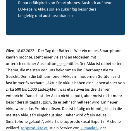
Reparierfähigkeit von Smartphones. Ausblick auf neue
EU-Regeln: Akkus sollen zukünftig besonders
langlebig und austauschbar sein.
Wien, 18.02.2022 – Der Tag der Batterie: Wer ein neues Smartphone
kaufen möchte, steht einer Vielzahl an Modellen mit
unterschiedlicher Ausstattung gegenüber. Der Akku ist dabei selten
Thema, die meisten von uns bekommen ihn überhaupt nie zu
Gesicht. Denn die Lithium-Ionen-Akkus in modernen Geräten sind
fast immer fix verbaut. „Aktuelle Akkus haben eine Lebensdauer von
zirka 500 bis 1.000 Ladezyklen, was etwa zwei bis drei Jahren
entspricht. Danach ist der Akku nicht kaputt, aber meist nicht mehr
besonders alltagstauglich, da er sehr schnell leer wird. Ein neuer
Akku würde das Problem lösen. Das ist häufig nicht möglich, da die
meisten Akkus fix eingebaut sind. Daher wird oft ein neues
Smartphone gekauft“, erklärt die topprodukte.at Expertin Michelle
Veillard.
topprodukte.at
ist ein Service von
klimaaktiv
, der