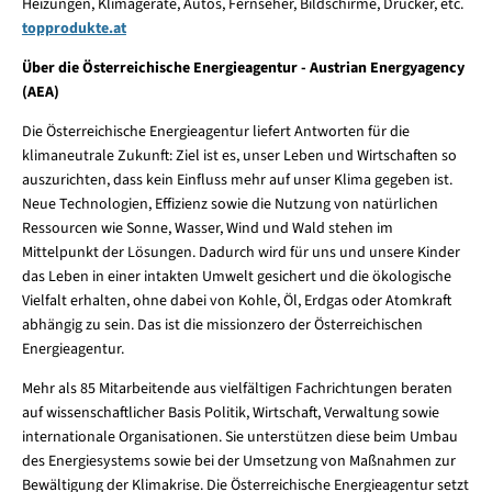
Heizungen, Klimageräte, Autos, Fernseher, Bildschirme, Drucker, etc.
topprodukte.at
Über die Österreichische Energieagentur - Austrian Energyagency
(AEA)
Die Österreichische Energieagentur liefert Antworten für die
klimaneutrale Zukunft: Ziel ist es, unser Leben und Wirtschaften so
auszurichten, dass kein Einfluss mehr auf unser Klima gegeben ist.
Neue Technologien, Effizienz sowie die Nutzung von natürlichen
Ressourcen wie Sonne, Wasser, Wind und Wald stehen im
Mittelpunkt der Lösungen. Dadurch wird für uns und unsere Kinder
das Leben in einer intakten Umwelt gesichert und die ökologische
Vielfalt erhalten, ohne dabei von Kohle, Öl, Erdgas oder Atomkraft
abhängig zu sein. Das ist die missionzero der Österreichischen
Energieagentur.
Mehr als 85 Mitarbeitende aus vielfältigen Fachrichtungen beraten
auf wissenschaftlicher Basis Politik, Wirtschaft, Verwaltung sowie
internationale Organisationen. Sie unterstützen diese beim Umbau
des Energiesystems sowie bei der Umsetzung von Maßnahmen zur
Bewältigung der Klimakrise. Die Österreichische Energieagentur setzt