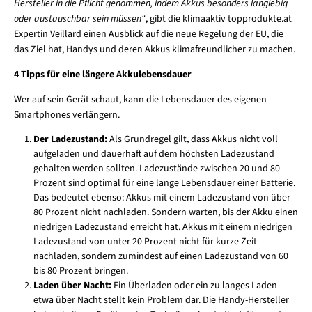
Hersteller in die Pflicht genommen, indem Akkus besonders langlebig
oder austauschbar sein müssen“
, gibt die klimaaktiv topprodukte.at
Expertin Veillard einen Ausblick auf die neue Regelung der EU, die
das Ziel hat, Handys und deren Akkus klimafreundlicher zu machen.
4 Tipps für eine längere Akkulebensdauer
Wer auf sein Gerät schaut, kann die Lebensdauer des eigenen
Smartphones verlängern.
Der Ladezustand:
Als Grundregel gilt, dass Akkus nicht voll
aufgeladen und dauerhaft auf dem höchsten Ladezustand
gehalten werden sollten. Ladezustände zwischen 20 und 80
Prozent sind optimal für eine lange Lebensdauer einer Batterie.
Das bedeutet ebenso: Akkus mit einem Ladezustand von über
80 Prozent nicht nachladen. Sondern warten, bis der Akku einen
niedrigen Ladezustand erreicht hat. Akkus mit einem niedrigen
Ladezustand von unter 20 Prozent nicht für kurze Zeit
nachladen, sondern zumindest auf einen Ladezustand von 60
bis 80 Prozent bringen.
Laden über Nacht:
Ein Überladen oder ein zu langes Laden
etwa über Nacht stellt kein Problem dar. Die Handy-Hersteller