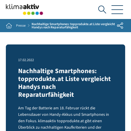
Ich
suche...
Nachhaltige Smartphones: topprodukte.at Liste vergleicht
Share
Home
Presse
Handys nach Reparaturfähigkeit
17.02.2022
Nachhaltige Smartphones:
topprodukte.at Liste vergleicht
Handys nach
Reparaturfähigkeit
Am Tag der Batterie am 18. Februar rückt die
Lebensdauer von Handy-Akkus und Smartphones in
den Fokus. klimaaktiv topprodukte.at gibt einen
Überblick zu nachhaltigen Kaufkriterien und der