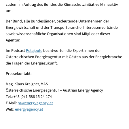
zudem im Auftrag des Bundes die Klimaschutzinitiative klimaaktiv
um.
Der Bund, alle Bundesländer, bedeutende Unternehmen der
Energiewirtschaft und der Transportbranche, Interessenverbände
sowie wissenschaftliche Organisationen sind Mitglieder dieser
Agentur.
Im Podcast
Petajoule
beantworten die Expert:innen der
Österreichischen Energieagentur mit Gästen aus der Energiebranche
die Fragen der Energiezukunft.
Pressekontakt:
Mag. Klaus Kraigher, MAS
Österreichische Energieagentur – Austrian Energy Agency
Tel.: +43 (0) 1-586 15 24-174
E-Mail:
pr
@
energyagency.at
Web:
energyagency.at