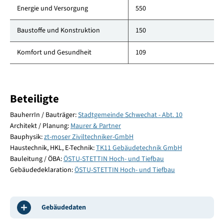
Energie und Versorgung
550
Baustoffe und Konstruktion
150
Komfort und Gesundheit
109
Beteiligte
BauherrIn / Bauträger:
Stadtgemeinde Schwechat - Abt. 10
Architekt / Planung:
Maurer & Partner
Bauphysik:
zt-moser Ziviltechniker-GmbH
Haustechnik, HKL, E-Technik:
TK11 Gebäudetechnik GmbH
Bauleitung / ÖBA:
ÖSTU-STETTIN Hoch- und Tiefbau
Gebäudedeklaration:
ÖSTU-STETTIN Hoch- und Tiefbau
Gebäudedaten