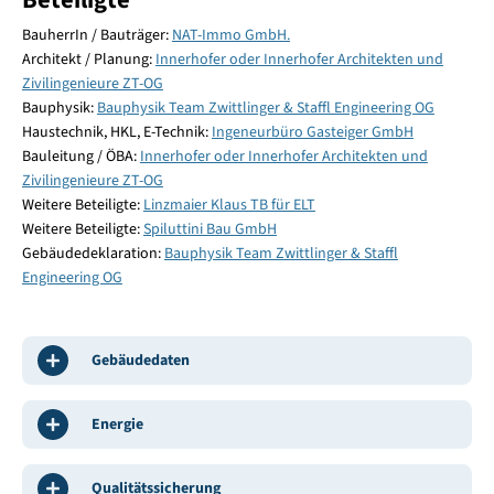
BauherrIn / Bauträger:
NAT-Immo GmbH.
Architekt / Planung:
Innerhofer oder Innerhofer Architekten und
Zivilingenieure ZT-OG
Bauphysik:
Bauphysik Team Zwittlinger & Staffl Engineering OG
Haustechnik, HKL, E-Technik:
Ingeneurbüro Gasteiger GmbH
Bauleitung / ÖBA:
Innerhofer oder Innerhofer Architekten und
Zivilingenieure ZT-OG
Weitere Beteiligte:
Linzmaier Klaus TB für ELT
Weitere Beteiligte:
Spiluttini Bau GmbH
Gebäudedeklaration:
Bauphysik Team Zwittlinger & Staffl
Engineering OG
Gebäudedaten
Energie
Qualitätssicherung