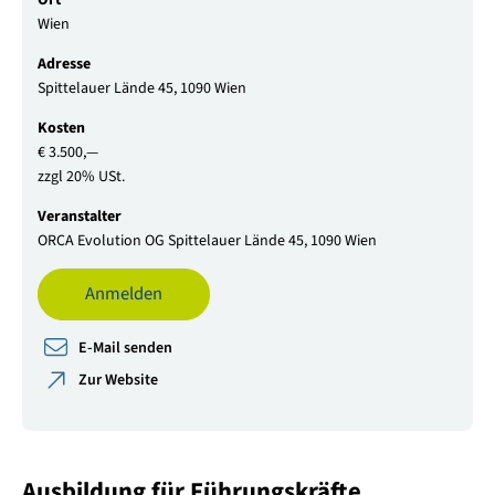
Wien
Adresse
Spittelauer Lände 45, 1090 Wien
Kosten
€ 3.500,—
zzgl 20% USt.
Veranstalter
ORCA Evolution OG Spittelauer Lände 45, 1090 Wien
Anmelden
E-Mail senden
Zur Website
Ausbildung für Führungskräfte,