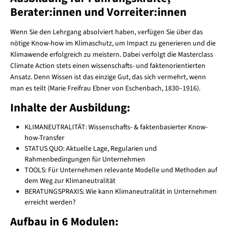
Berater:innen und Vorreiter:innen
Wenn Sie den Lehrgang absolviert haben, verfügen Sie über das
nötige Know-how im Klimaschutz, um Impact zu generieren und die
Klimawende erfolgreich zu meistern. Dabei verfolgt die Masterclass
Climate Action stets einen wissenschafts- und faktenorientierten
Ansatz. Denn Wissen ist das einzige Gut, das sich vermehrt, wenn
man es teilt (Marie Freifrau Ebner von Eschenbach, 1830–1916).
Inhalte der Ausbildung:
KLIMANEUTRALITÄT: Wissenschafts- & faktenbasierter Know-
how-Transfer
STATUS QUO: Aktuelle Lage, Regularien und
Rahmenbedingungen für Unternehmen
TOOLS: Für Unternehmen relevante Modelle und Methoden auf
dem Weg zur Klimaneutralität
BERATUNGSPRAXIS: Wie kann Klimaneutralität in Unternehmen
erreicht werden?
Aufbau in 6 Modulen: