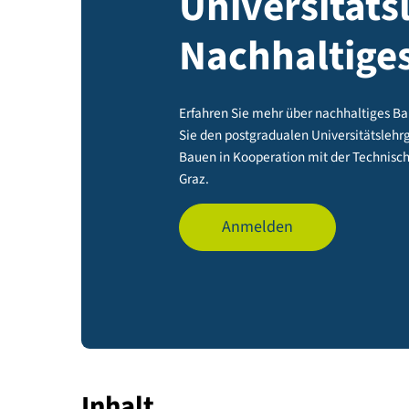
Universit
Nachhalti
Erfahren Sie mehr über nachhal
Sie den postgradualen Universit
Bauen in Kooperation mit der Te
Graz.
Anmelden