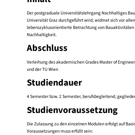
Inhalt
Der postgraduale Universitätslehrgang Nachhalti
Universität Graz durchgeführt wird, widmet sich v
lebenszyklusorientierte Betrachtung von Bauaktiv
Nachhaltigkeit.
Abschluss
Verleihung des akademischen Grades Master of En
und der TU Wien
Studiendauer