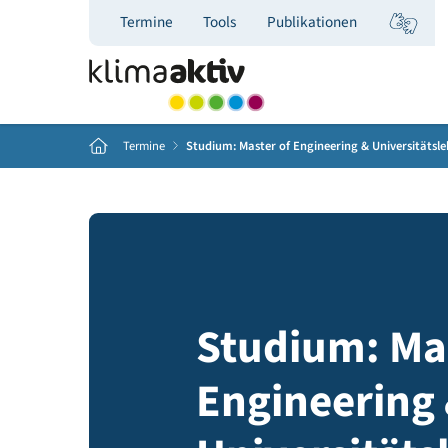
Termine
Tools
Publikationen
Home
Termine
Studium: Master of Engineering & Univ
Studium: 
Engineeri