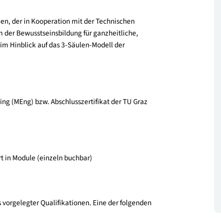
ges Bauen, der in Kooperation mit der Technischen
or allem der Bewusstseinsbildung für ganzheitliche,
itäten im Hinblick auf das 3-Säulen-Modell der
gineering (MEng) bzw. Abschlusszertifikat der TU Graz