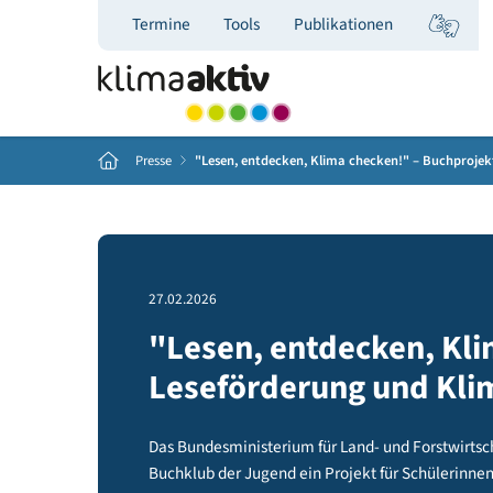
Termine
Tools
Publikationen
Home
Presse
"Lesen, entdecken, Klima checken!" – Bu
27.02.2026
"Lesen, entdecken, 
Leseförderung und