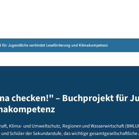
Gebärdensprache
chprojekt für Jugendliche verbindet Leseförderung und Klimakompetenz
Klima checken!" – Buchprojekt
 Klimakompetenz