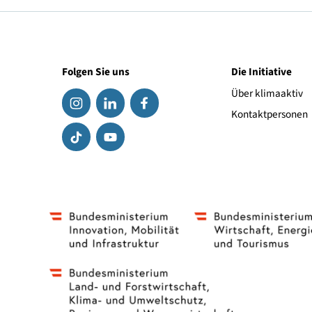
Klimawandel. Umgesetzt wurde dieses Projekt vom
für die Leseförderung in Österreich engagiert. Zu
von der Initiative klimaaktiv, dem Umweltbundes
Wien und der Windkraft Simonsfeld AG.
Folgen Sie uns
Die Initiat
Über klima
Kontaktpe