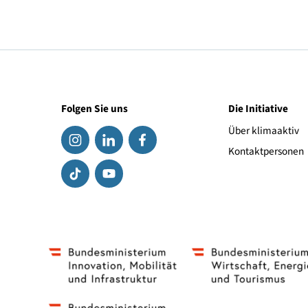
© (c) Bauhilfe
Folgen Sie uns
Die Initiat
Über klima
Kontaktpe